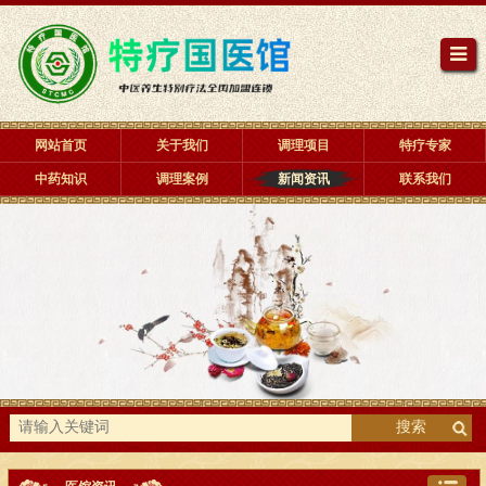
网站首页
关于我们
调理项目
特疗专家
中药知识
调理案例
新闻资讯
联系我们
搜索