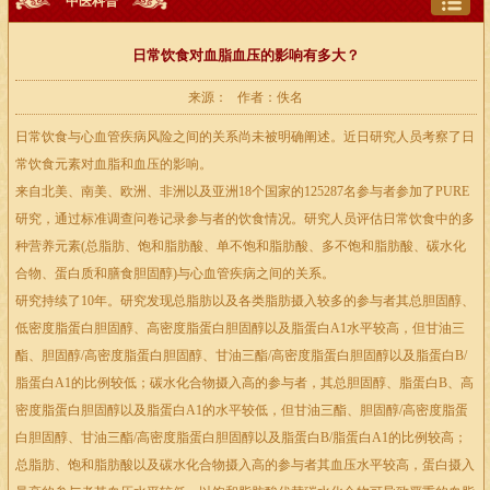
中医科普
日常饮食对血脂血压的影响有多大？
来源： 作者：佚名
日常饮食与心血管疾病风险之间的关系尚未被明确阐述。近日研究人员考察了日
常饮食元素对血脂和血压的影响。
来自北美、南美、欧洲、非洲以及亚洲18个国家的125287名参与者参加了PURE
研究，通过标准调查问卷记录参与者的饮食情况。研究人员评估日常饮食中的多
种营养元素(总脂肪、饱和脂肪酸、单不饱和脂肪酸、多不饱和脂肪酸、碳水化
合物、蛋白质和膳食胆固醇)与心血管疾病之间的关系。
研究持续了10年。研究发现总脂肪以及各类脂肪摄入较多的参与者其总胆固醇、
低密度脂蛋白胆固醇、高密度脂蛋白胆固醇以及脂蛋白A1水平较高，但甘油三
酯、胆固醇/高密度脂蛋白胆固醇、甘油三酯/高密度脂蛋白胆固醇以及脂蛋白B/
脂蛋白A1的比例较低；碳水化合物摄入高的参与者，其总胆固醇、脂蛋白B、高
密度脂蛋白胆固醇以及脂蛋白A1的水平较低，但甘油三酯、胆固醇/高密度脂蛋
白胆固醇、甘油三酯/高密度脂蛋白胆固醇以及脂蛋白B/脂蛋白A1的比例较高；
总脂肪、饱和脂肪酸以及碳水化合物摄入高的参与者其血压水平较高，蛋白摄入