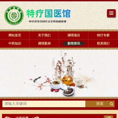
网站首页
关于我们
调理项目
特疗专家
中药知识
调理案例
新闻资讯
联系我们
搜索