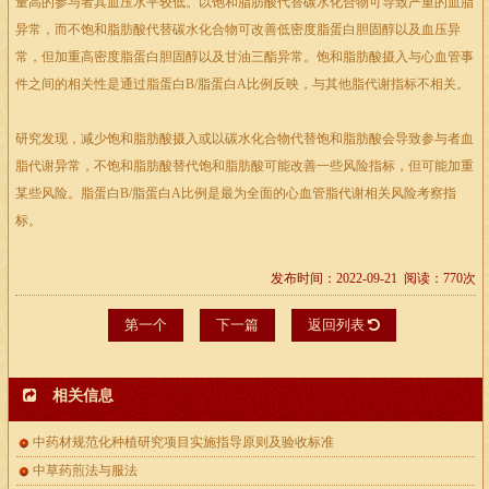
量高的参与者其血压水平较低。以饱和脂肪酸代替碳水化合物可导致严重的血脂
异常，而不饱和脂肪酸代替碳水化合物可改善低密度脂蛋白胆固醇以及血压异
常，但加重高密度脂蛋白胆固醇以及甘油三酯异常。饱和脂肪酸摄入与心血管事
件之间的相关性是通过脂蛋白B/脂蛋白A比例反映，与其他脂代谢指标不相关。
研究发现，减少饱和脂肪酸摄入或以碳水化合物代替饱和脂肪酸会导致参与者血
脂代谢异常，不饱和脂肪酸替代饱和脂肪酸可能改善一些风险指标，但可能加重
某些风险。脂蛋白B/脂蛋白A比例是最为全面的心血管脂代谢相关风险考察指
标。
发布时间：2022-09-21 阅读：770次
第一个
下一篇
返回列表
相关信息
中药材规范化种植研究项目实施指导原则及验收标准
中草药煎法与服法